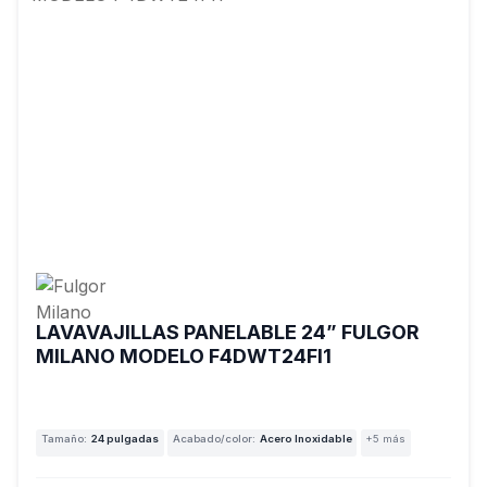
LAVAVAJILLAS PANELABLE 24” FULGOR
MILANO MODELO F4DWT24FI1
Tamaño:
24 pulgadas
Acabado/color:
Acero Inoxidable
+5 más