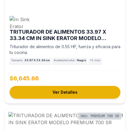
TRITURADOR DE ALIMENTOS 33.97 X
33.34 CM IN SINK ERATOR MODELO
PREMIUM 550 SR
Triturador de alimentos de 0.55 HP, fuerza y eficacia para
tu cocina.
Tamaño:
33.97 X 33.34 cm
Acabado/color:
Negro
+5 más
$6,645.66
Ver Detalles
SKU: PREMIUM 700 SR