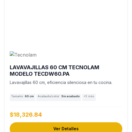
LAVAVAJILLAS 60 CM TECNOLAM
MODELO TECDW60.PA
Lavavajillas 60 cm, eficiencia silenciosa en tu cocina.
Tamaño:
60 cm
Acabado/color:
Sin acabado
+5 más
$18,326.84
Ver Detalles