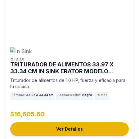
TRITURADOR DE ALIMENTOS 33.97 X
33.34 CM IN SINK ERATOR MODELO
EVOLUTION PLUS 1000 SR
Triturador de alimentos de 1.0 HP, fuerza y eficacia para
tu cocina.
Tamaño:
33.97 X 33.34 cm
Acabado/color:
Negro
+5 más
$16,605.60
Ver Detalles