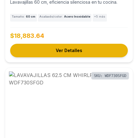
Lavavajillas 60 cm, eficiencia silenciosa en tu cocina.
Tamaño:
60 cm
Acabado/color:
Acero Inoxidable
+5 más
$18,883.64
Ver Detalles
SKU: WDF730SFGD