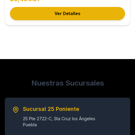
Ver Detalles
Nuestras Sucursales
Sucursal 25 Poniente
25 Pte 2722-C, Sta Cruz los Ángeles
Puebla