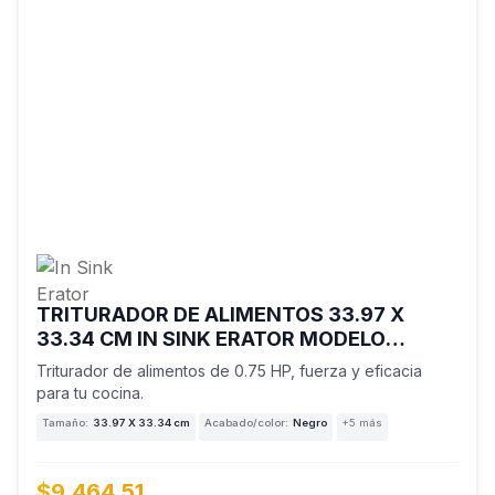
TRITURADOR DE ALIMENTOS 33.97 X
33.34 CM IN SINK ERATOR MODELO
PREMIUM 700 SR
Triturador de alimentos de 0.75 HP, fuerza y eficacia
para tu cocina.
Tamaño:
33.97 X 33.34 cm
Acabado/color:
Negro
+5 más
$9,464.51