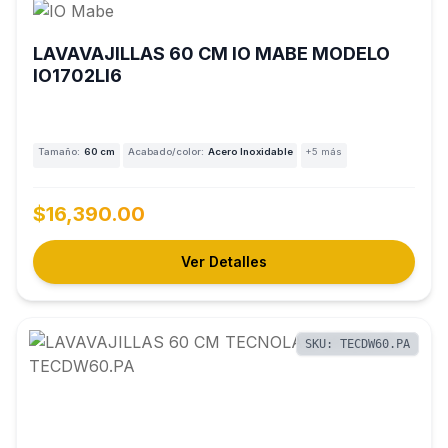
LAVAVAJILLAS 60 CM IO MABE MODELO
IO1702LI6
Tamaño:
60 cm
Acabado/color:
Acero Inoxidable
+5 más
$16,390.00
Ver Detalles
SKU: TECDW60.PA