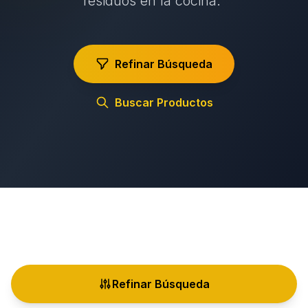
residuos en la cocina.”
Refinar Búsqueda
Buscar Productos
Refinar Búsqueda