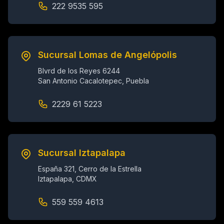
222 9535 595
Sucursal Lomas de Angelópolis
Blvrd de los Reyes 6244
San Antonio Cacalotepec, Puebla
2229 61 5223
Sucursal Iztapalapa
España 321, Cerro de la Estrella
Iztapalapa, CDMX
559 559 4613