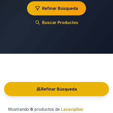
Refinar Búsqueda
Buscar Productos
Refinar Búsqueda
Mostrando
6
productos de
Lavavajillas