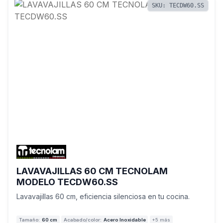
SKU: TECDW60.SS
LAVAVAJILLAS 60 CM TECNOLAM
MODELO TECDW60.SS
Lavavajillas 60 cm, eficiencia silenciosa en tu cocina.
Tamaño:
60 cm
Acabado/color:
Acero Inoxidable
+5 más