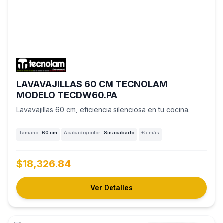
LAVAVAJILLAS 60 CM TECNOLAM
MODELO TECDW60.PA
Lavavajillas 60 cm, eficiencia silenciosa en tu cocina.
Tamaño:
60 cm
Acabado/color:
Sin acabado
+5 más
$18,326.84
Ver Detalles