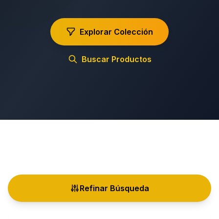
Explorar Colección
Buscar Productos
Refinar Búsqueda