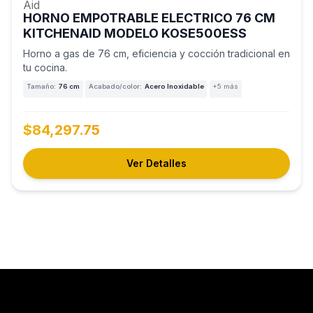
HORNO EMPOTRABLE ELECTRICO 76 CM
KITCHENAID MODELO KOSE500ESS
Horno a gas de 76 cm, eficiencia y cocción tradicional en
tu cocina.
Tamaño:
76 cm
Acabado/color:
Acero Inoxidable
+5 más
$84,297.75
Ver Detalles