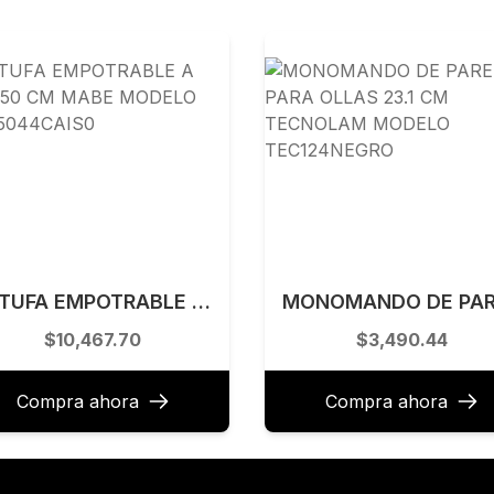
ESTUFA EMPOTRABLE A GAS 50 CM MABE MODELO EMC5044CAIS0
$10,467.70
$3,490.44
Compra ahora
Compra ahora