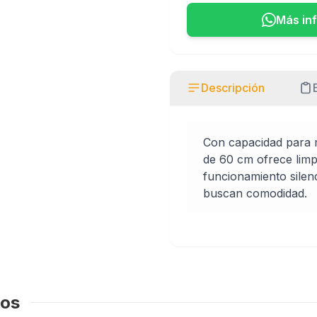
Más in
Descripción
Con capacidad para mú
de 60 cm ofrece limp
funcionamiento silenc
buscan comodidad.
dos