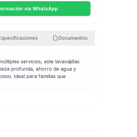
formación vía WhatsApp
Especificaciones
Documentos
ltiples servicios, este lavavajillas
ieza profunda, ahorro de agua y
ioso. Ideal para familias que