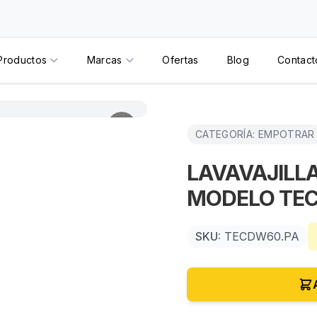
Productos
Marcas
Ofertas
Blog
Contact
CATEGORÍA: EMPOTRAR
LAVAVAJILL
MODELO TE
SKU:
TECDW60.PA