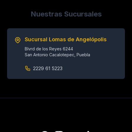
Nuestras Sucursales
Sucursal Lomas de Angelópolis
Blvrd de los Reyes 6244
San Antonio Cacalotepec, Puebla
2229 61 5223