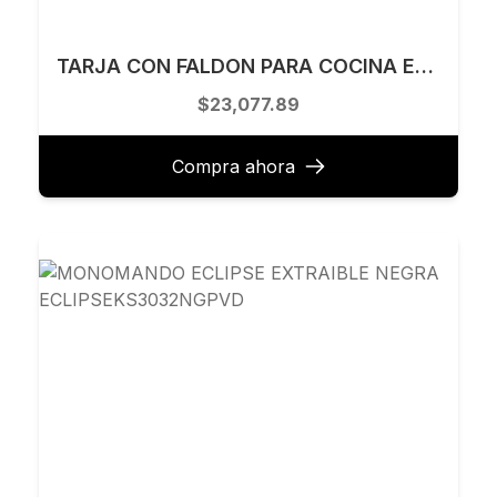
TARJA CON FALDON PARA COCINA EMPOTRAR Y SUBMONTAR 76 X 56 CM KELE MODELO KQS3022A-BL
$23,077.89
Compra ahora