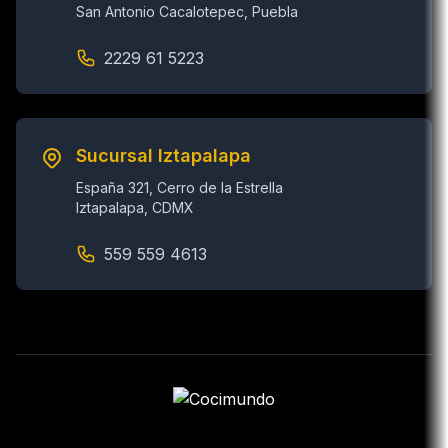
San Antonio Cacalotepec, Puebla
2229 61 5223
Sucursal Iztapalapa
España 321, Cerro de la Estrella
Iztapalapa, CDMX
559 559 4613