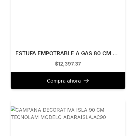
ESTUFA EMPOTRABLE A GAS 80 CM MABE MODELO MA0C80400CI0
$12,397.37
Compra ahora