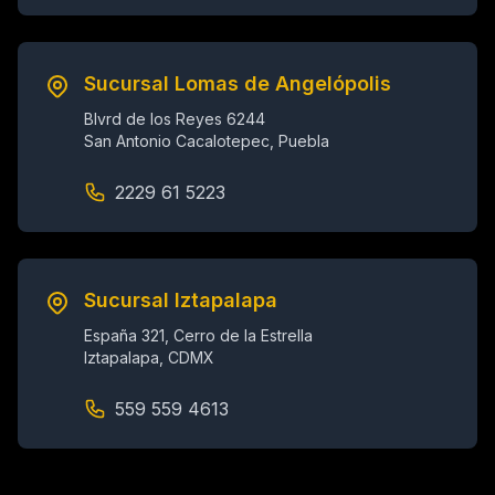
Sucursal Lomas de Angelópolis
Blvrd de los Reyes 6244
San Antonio Cacalotepec, Puebla
2229 61 5223
Sucursal Iztapalapa
España 321, Cerro de la Estrella
Iztapalapa, CDMX
559 559 4613