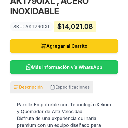
AKT790IXL , ACERO
INOXIDABLE
$
14,021.08
SKU:
AKT790IXL
Agregar al Carrito
Más información vía WhatsApp
Descripción
Especificaciones
Parrilla Empotrable con Tecnología iXelium
y Quemador de Alta Velocidad
Disfruta de una experiencia culinaria
premium con un equipo diseñado para