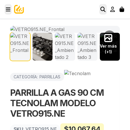
Ver más
(+1)
CATEGORÍA: PARRILLAS
PARRILLA A GAS 90 CM
TECNOLAM MODELO
VETRO915.NE
$
10,067.64
SKU:
VETRO915.NE