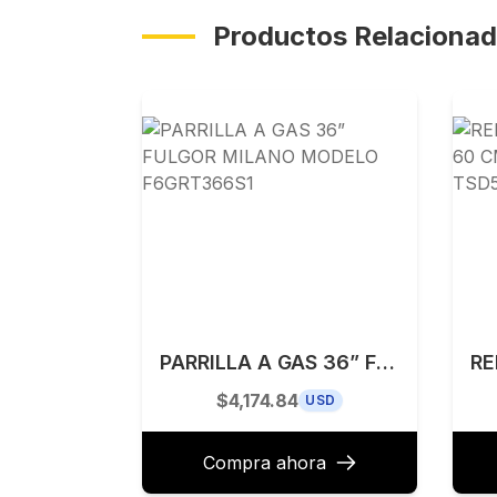
Productos Relaciona
PARRILLA A GAS 36” FULGOR MILANO MODELO F6GRT366S1
$4,174.84
USD
Compra ahora