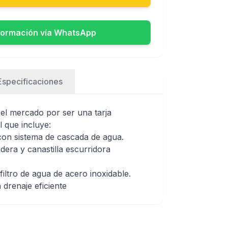
formación vía WhatsApp
Especificaciones
el mercado por ser una tarja
l
que incluye:
on sistema de cascada de agua.
era y canastilla escurridora
filtro de agua de acero inoxidable.
drenaje eficiente