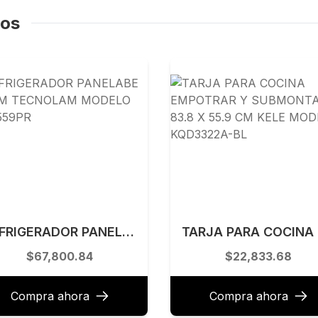
dos
REFRIGERADOR PANELABE 60 CM TECNOLAM MODELO TSD559PR
TARJ
$67,800.84
$22,833.68
Compra ahora
Compra ahora