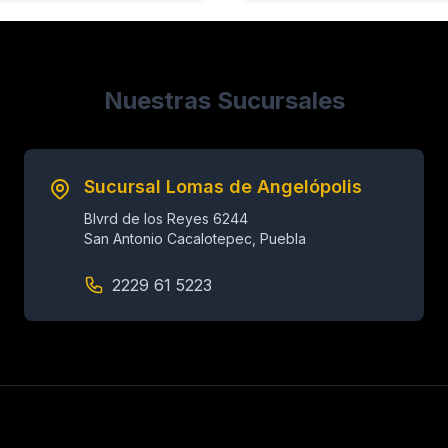
Nuestras Sucursales
Sucursal Lomas de Angelópolis
Blvrd de los Reyes 6244
San Antonio Cacalotepec, Puebla
2229 61 5223