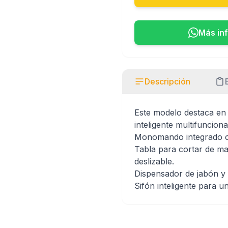
Más in
Descripción
Este modelo destaca en 
inteligente multifunciona
Monomando integrado
c
Tabla para cortar
de mad
deslizable.
Dispensador de jabón
y 
Sifón inteligente
para un 