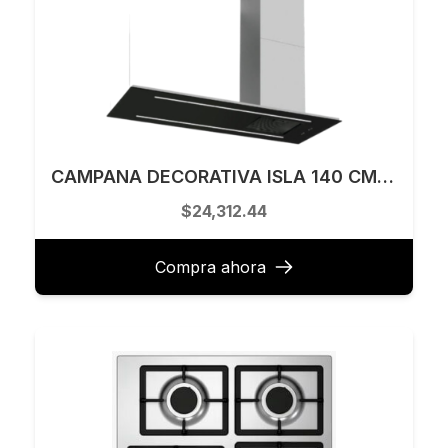
CAMPANA DECORATIVA ISLA 140 CM TECNOLAM MODELO LYRA.AC140
$24,312.44
Compra ahora