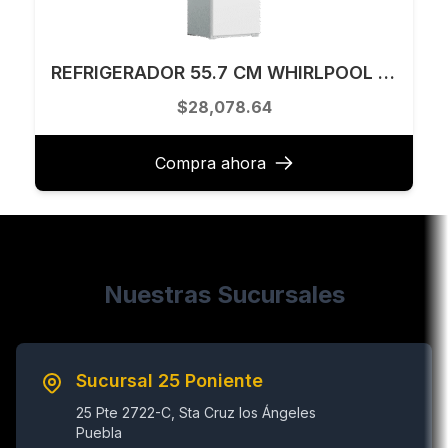
REFRIGERADOR 55.7 CM WHIRLPOOL MODELO WHC18T521STWC
$28,078.64
Compra ahora
Nuestras Sucursales
Sucursal 25 Poniente
25 Pte 2722-C, Sta Cruz los Ángeles
Puebla