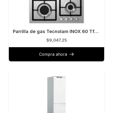
Parrilla de gas Tecnolam INOX 60 Tfs604f.x
$9,047.25
Compra ahora