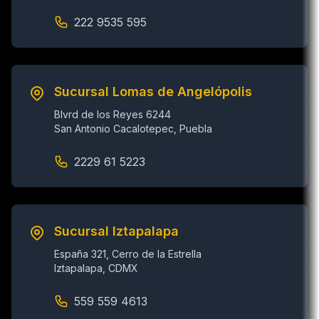
222 9535 595
Sucursal Lomas de Angelópolis
Blvrd de los Reyes 6244
San Antonio Cacalotepec, Puebla
2229 61 5223
Sucursal Iztapalapa
España 321, Cerro de la Estrella
Iztapalapa, CDMX
559 559 4613