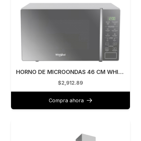
HORNO DE MICROONDAS 46 CM WHIRLPOOL MODELO WM1807D
$2,912.89
Compra ahora