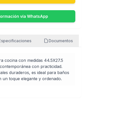
formación vía WhatsApp
Especificaciones
Documentos
a cocina con medidas 44.5X27.5
 contemporánea con practicidad.
ales duraderos, es ideal para baños
n un toque elegante y ordenado.