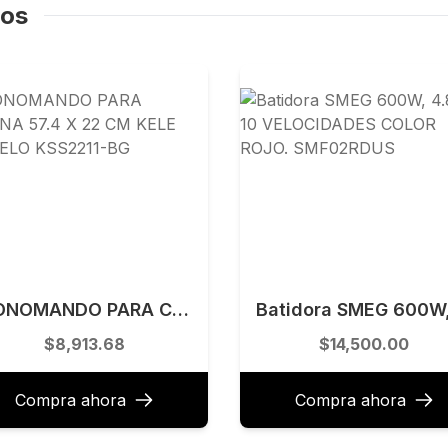
dos
MONOMANDO PARA COCINA 57.4 X 22 CM KELE MODELO KSS2211-BG
$8,913.68
$14,500.00
Compra ahora
Compra ahora