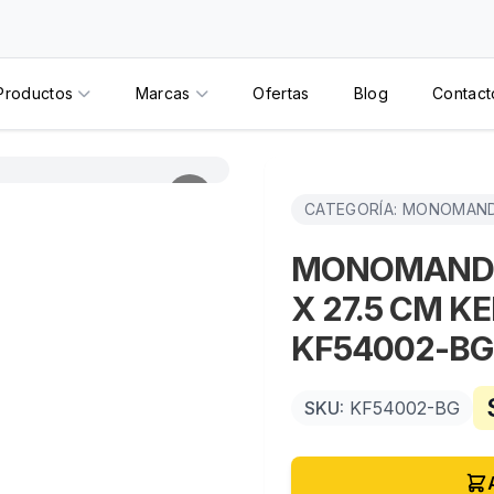
Productos
Marcas
Ofertas
Blog
Contact
CATEGORÍA: MONOMAN
MONOMANDO 
X 27.5 CM K
KF54002-BG
SKU:
KF54002-BG