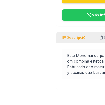
Más in
Descripción
Este Monomando par
cm combina estética
Fabricado con materi
y cocinas que busca