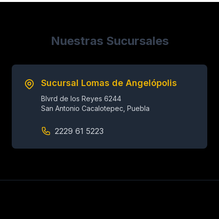
Nuestras Sucursales
Sucursal Lomas de Angelópolis
Blvrd de los Reyes 6244
San Antonio Cacalotepec, Puebla
2229 61 5223