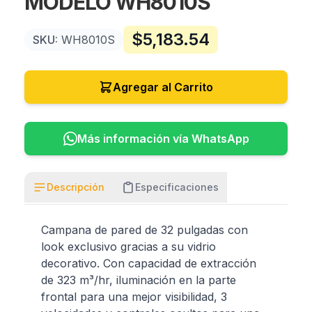
MODELO WH8010S
$
5,183.54
SKU:
WH8010S
Agregar al Carrito
Más información vía WhatsApp
Descripción
Especificaciones
Campana de pared de 32 pulgadas con
look exclusivo gracias a su vidrio
decorativo. Con capacidad de extracción
de 323 m³/hr, iluminación en la parte
frontal para una mejor visibilidad, 3