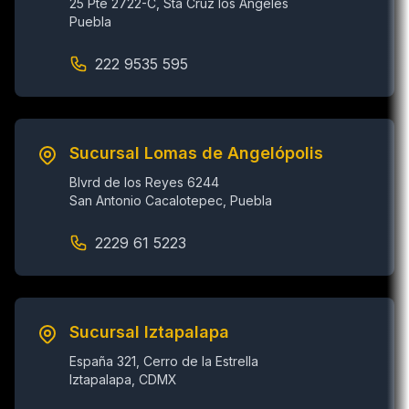
25 Pte 2722-C, Sta Cruz los Ángeles
Puebla
222 9535 595
Sucursal Lomas de Angelópolis
Blvrd de los Reyes 6244
San Antonio Cacalotepec, Puebla
2229 61 5223
Sucursal Iztapalapa
España 321, Cerro de la Estrella
Iztapalapa, CDMX