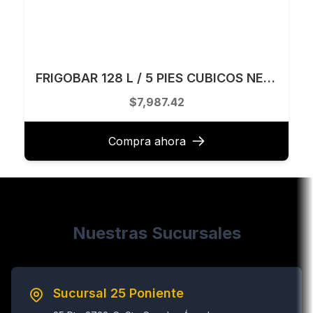
FRIGOBAR 128 L / 5 PIES CUBICOS NEGRO WHIRLPOOL MODELO WUC2205B
$7,987.42
Compra ahora
Nuestras Sucursales
Sucursal 25 Poniente