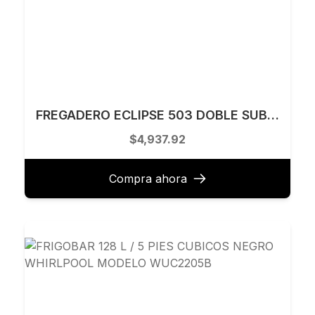
FREGADERO ECLIPSE 503 DOBLE SUBMONTAR IZQ ECLIPSESESD503IHD
$4,937.92
Compra ahora