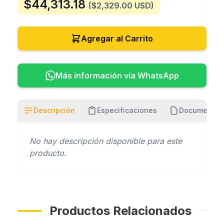
$
44,313.18
($2,329.00 USD)
Agregar al Carrito
Más información vía WhatsApp
Descripción
Especificaciones
Documentos
No hay descripción disponible para este
producto.
Productos Relacionados