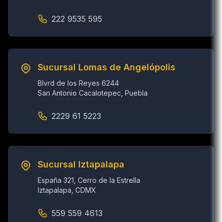
222 9535 595
Sucursal Lomas de Angelópolis
Blvrd de los Reyes 6244
San Antonio Cacalotepec, Puebla
2229 61 5223
Sucursal Iztapalapa
España 321, Cerro de la Estrella
Iztapalapa, CDMX
559 559 4613