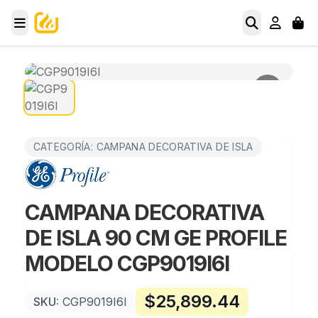
CATEGORÍA: CAMPANA DECORATIVA DE ISLA
CAMPANA DECORATIVA
DE ISLA 90 CM GE PROFILE
MODELO CGP9019I6I
$
25,899.44
SKU:
CGP9019I6I