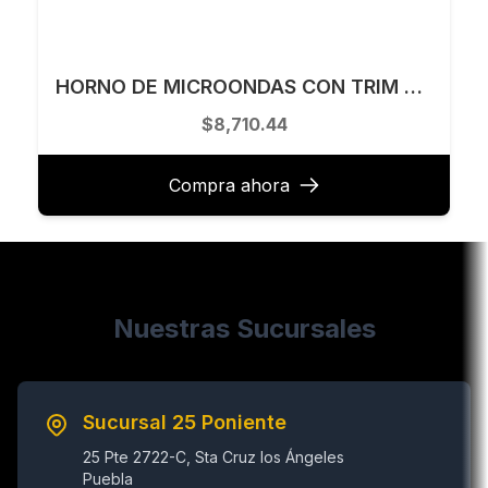
HORNO DE MICROONDAS CON TRIM 60 CM TECNOLAM MODELO BIM30NE
$8,710.44
Compra ahora
Nuestras Sucursales
Sucursal 25 Poniente
25 Pte 2722-C, Sta Cruz los Ángeles
Puebla