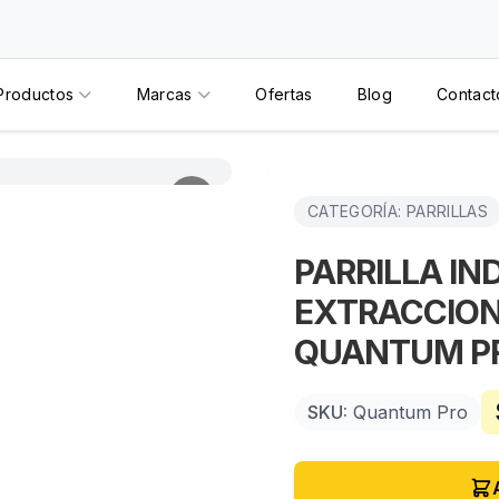
Productos
Marcas
Ofertas
Blog
Contact
CATEGORÍA: PARRILLAS
PARRILLA I
EXTRACCION
QUANTUM P
SKU:
Quantum Pro