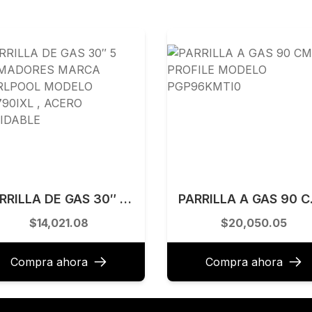
PARRILLA DE GAS 30″ 5 QUEMADORES MARCA WHIRLPOOL MODELO AKT790IXL , ACERO INOXIDABLE
PARRILLA
$14,021.08
$20,050.05
Compra ahora
Compra ahora