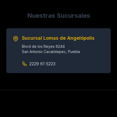
Nuestras Sucursales
Sucursal Lomas de Angelópolis
Blvrd de los Reyes 6244
San Antonio Cacalotepec, Puebla
2229 61 5223