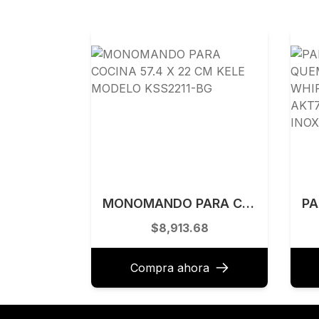
MONOMANDO PARA COCINA 57.4 X 22 CM KELE MODELO KSS2211-BG
$8,913.68
Compra ahora