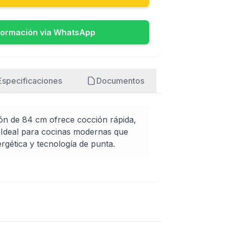
formación vía WhatsApp
Especificaciones
Documentos
ción de 84 cm ofrece cocción rápida,
 Ideal para cocinas modernas que
rgética y tecnología de punta.