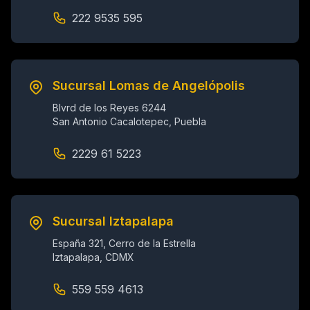
222 9535 595
Sucursal Lomas de Angelópolis
Blvrd de los Reyes 6244
San Antonio Cacalotepec, Puebla
2229 61 5223
Sucursal Iztapalapa
España 321, Cerro de la Estrella
Iztapalapa, CDMX
559 559 4613