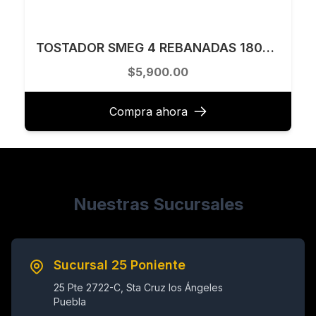
TOSTADOR SMEG 4 REBANADAS 1800W, ACERO INOX, COLOR NEGRO, TSF03BLUS
$5,900.00
Compra ahora
Nuestras Sucursales
Sucursal 25 Poniente
25 Pte 2722-C, Sta Cruz los Ángeles
Puebla