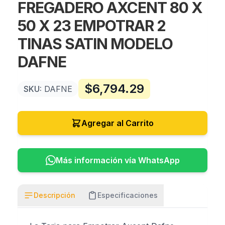
FREGADERO AXCENT 80 X
50 X 23 EMPOTRAR 2
TINAS SATIN MODELO
DAFNE
$
6,794.29
SKU:
DAFNE
Agregar al Carrito
Más información vía WhatsApp
Descripción
Especificaciones