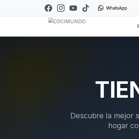
WhatsApp
TIE
Descubre la mejor s
hogar co