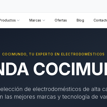
Productos
Marcas
Ofertas
Blog
Contact
COCIMUNDO, TU EXPERTO EN ELECTRODOMÉSTICOS
NDA COCIM
elección de electrodomésticos de alta c
n las mejores marcas y tecnología de va