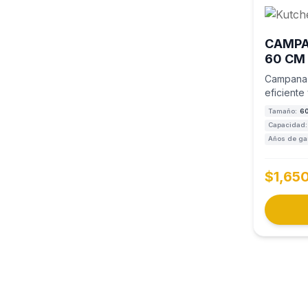
CAMPA
60 CM
KCBC6
Campana 
eficiente
Tamaño:
6
Capacidad:
Años de gar
$1,65