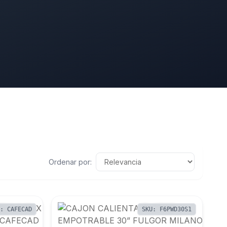
Ordenar por:
U: CAFECAD
SKU: F6PWD30S1