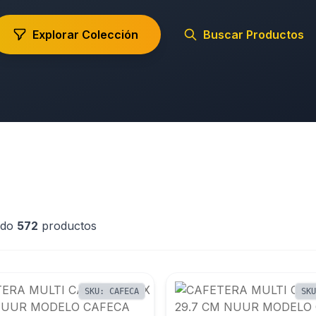
Explorar Colección
Buscar Productos
ndo
572
productos
SKU: CAFECA
SK