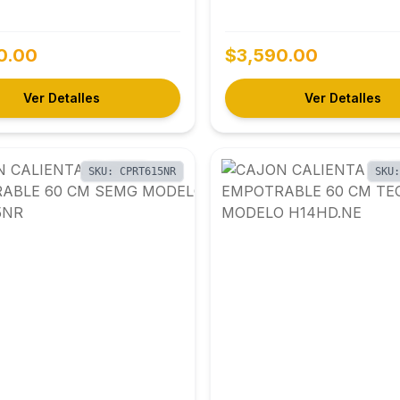
0.00
$3,590.00
Ver Detalles
Ver Detalles
SKU: CPRT615NR
SKU