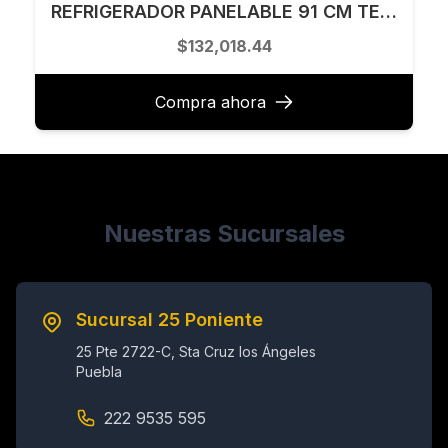
REFRIGERADOR PANELABLE 91 CM TECNOLAM MODELO TSS906P
$132,018.44
Compra ahora
Nuestras Sucursales
Sucursal 25 Poniente
25 Pte 2722-C, Sta Cruz los Ángeles
Puebla
222 9535 595