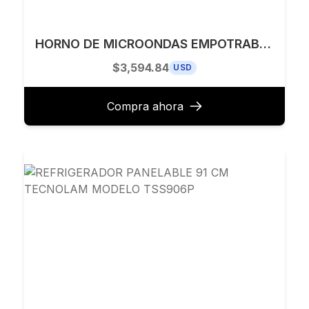
HORNO DE MICROONDAS EMPOTRABLE 30” FULGOR MILANO MODELO F6PSPD30S1
$3,594.84
USD
Compra ahora