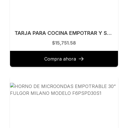
TARJA PARA COCINA EMPOTRAR Y SUBMONTAR 81.3 X 48.3 CM KELE MODELO KHS3219A-RG
$15,751.58
Compra ahora