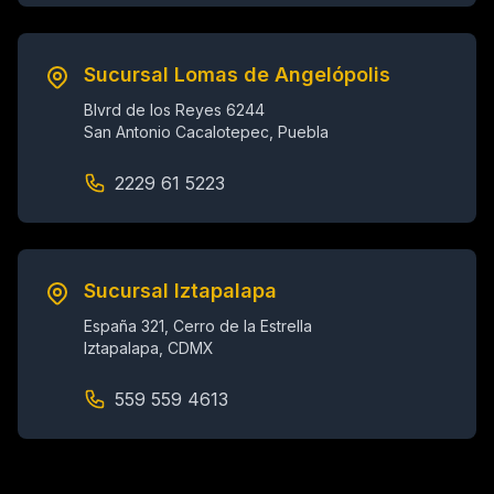
Sucursal Lomas de Angelópolis
Blvrd de los Reyes 6244
San Antonio Cacalotepec, Puebla
2229 61 5223
Sucursal Iztapalapa
España 321, Cerro de la Estrella
Iztapalapa, CDMX
559 559 4613