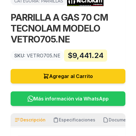
CATEGORÍA: PARRILLAS
PARRILLA A GAS 70 CM
TECNOLAM MODELO
VETRO705.NE
$
9,441.24
SKU:
VETRO705.NE
Agregar al Carrito
Más información vía WhatsApp
Descripción
Especificaciones
Documentos