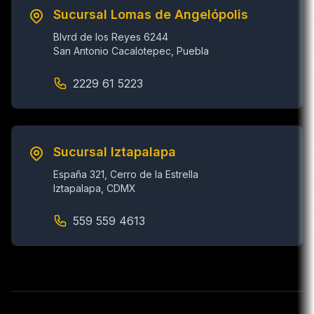
Sucursal Lomas de Angelópolis
Blvrd de los Reyes 6244
San Antonio Cacalotepec, Puebla
2229 61 5223
Sucursal Iztapalapa
España 321, Cerro de la Estrella
Iztapalapa, CDMX
559 559 4613