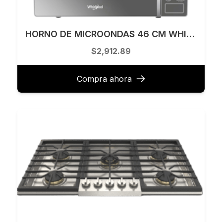
HORNO DE MICROONDAS 46 CM WHIRLPOOL MODELO WM1807D
$2,912.89
Compra ahora