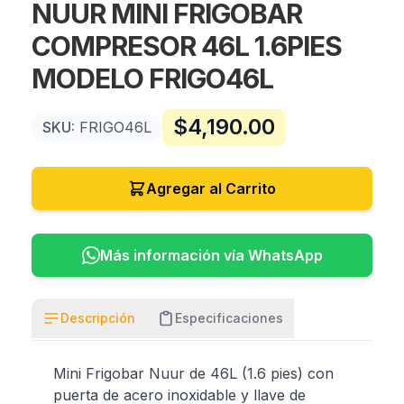
NUUR MINI FRIGOBAR
COMPRESOR 46L 1.6PIES
MODELO FRIGO46L
$
4,190.00
SKU:
FRIGO46L
Agregar al Carrito
Más información vía WhatsApp
Descripción
Especificaciones
Mini Frigobar Nuur de 46L (1.6 pies) con
puerta de acero inoxidable y llave de