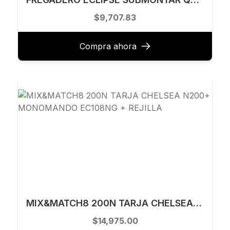
$9,707.83
Compra ahora
MIX&MATCH8 200N TARJA CHELSEA N200+ MONOMANDO EC108NG + REJILLA
$14,975.00