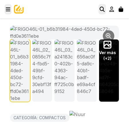
Ver más
(+2)
CATEGORÍA: COMPACTOS