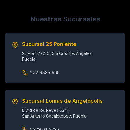
Nuestras Sucursales
Sucursal 25 Poniente
25 Pte 2722-C, Sta Cruz los Ángeles
Puebla
222 9535 595
Sucursal Lomas de Angelópolis
Blvrd de los Reyes 6244
San Antonio Cacalotepec, Puebla
2229 61 5223