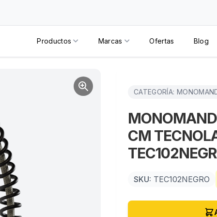
Productos
Marcas
Ofertas
Blog
CATEGORÍA: MONOMAN
MONOMANDO 
CM TECNOL
TEC102NEG
SKU:
TEC102NEGRO