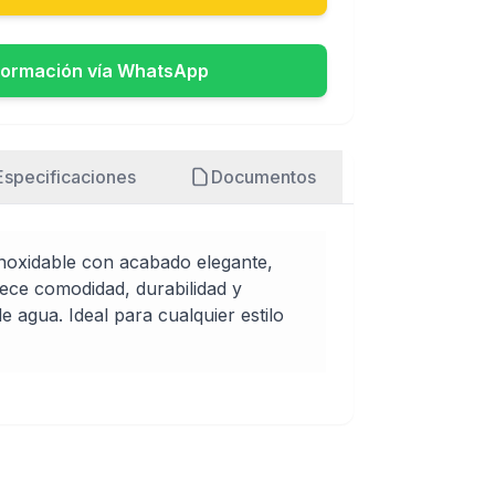
formación vía WhatsApp
Especificaciones
Documentos
noxidable con acabado elegante,
ce comodidad, durabilidad y
de agua. Ideal para cualquier estilo