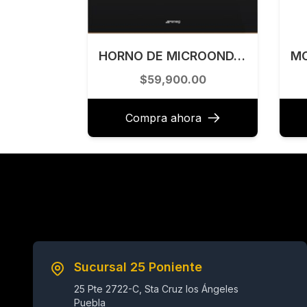
HORNO DE MICROONDAS EMPOTRABLE 60 CM SEMG MODELO SO4604M2PNR
$59,900.00
Compra ahora
Sucursal 25 Poniente
25 Pte 2722-C, Sta Cruz los Ángeles
Puebla