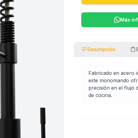
Más in
Descripción
Fabricado en acero i
este monomando ofre
precisión en el flujo 
de cocina.