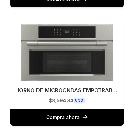
HORNO DE MICROONDAS EMPOTRABLE 30” FULGOR MILANO MODELO F6PSPD30S1
$3,594.84
USD
Compra ahora