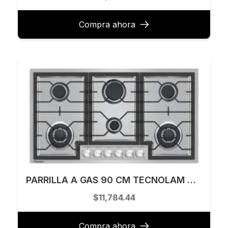
Compra ahora
PARRILLA A GAS 90 CM TECNOLAM MODELO DOPPIO916.AC
$11,784.44
Compra ahora