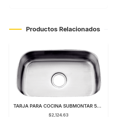
Productos Relacionados
TARJA PARA COCINA SUBMONTAR 59 X 44 CM KELE MODELO KUS02318-6
$2,124.63