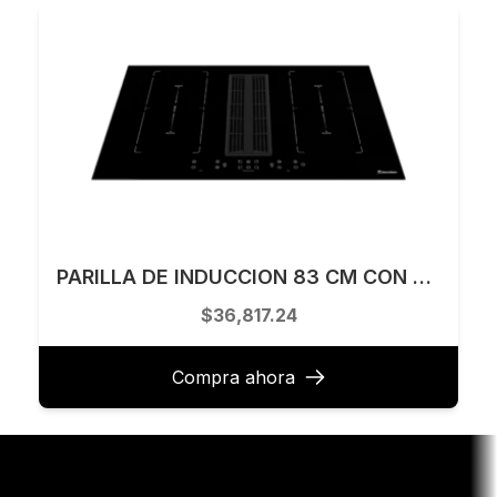
PARILLA DE INDUCCION 83 CM CON EXTRACCION TECNOLAM MODELO TIE83.NE
$36,817.24
Compra ahora