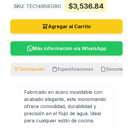
$
3,536.84
SKU:
TEC149NEGRO
Agregar al Carrito
Más información vía WhatsApp
Descripción
Especificaciones
Documentos
Fabricado en acero inoxidable con
acabado elegante, este monomando
ofrece comodidad, durabilidad y
precisión en el flujo de agua. Ideal
para cualquier estilo de cocina.