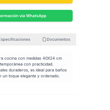
formación vía WhatsApp
Especificaciones
Documentos
a cocina con medidas 40X24 cm
temporánea con practicidad.
ales duraderos, es ideal para baños
n un toque elegante y ordenado.