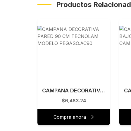
Productos Relaciona
CAMPANA DECORATIVA PARED 90 CM TECNOLAM MODELO PEGASO.AC90
$6,483.24
Compra ahora