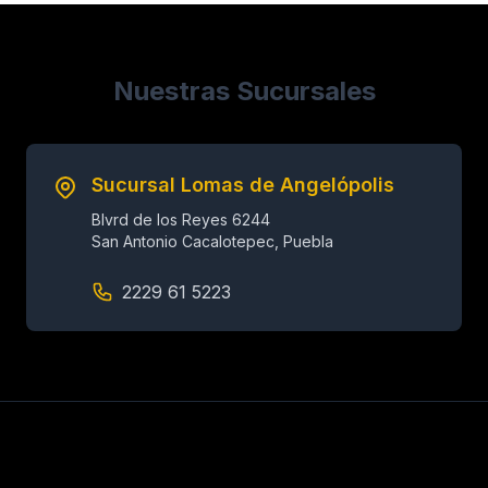
Nuestras Sucursales
Sucursal Lomas de Angelópolis
Blvrd de los Reyes 6244
San Antonio Cacalotepec, Puebla
2229 61 5223