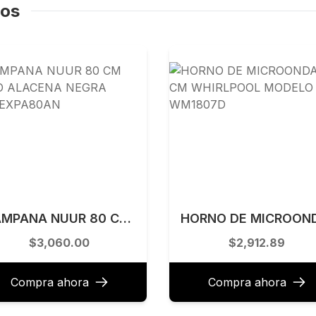
dos
CAMPANA NUUR 80 CM BAJO ALACENA NEGRA CAMEXPA80AN
$3,060.00
$2,912.89
Compra ahora
Compra ahora