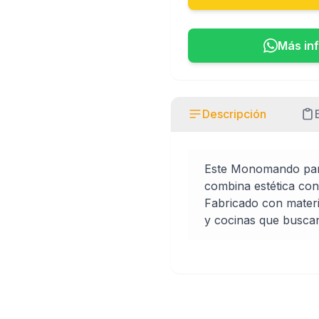
Más in
Descripción
Este Monomando par
combina estética con
Fabricado con materi
y cocinas que busca