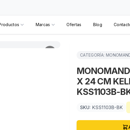
Productos
Marcas
Ofertas
Blog
Contact
CATEGORÍA: MONOMAN
MONOMANDO
X 24 CM KE
KSS1103B-B
SKU:
KSS1103B-BK