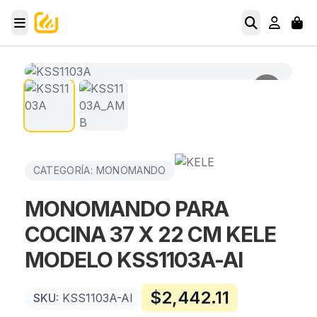
CATEGORÍA: MONOMANDO
MONOMANDO PARA
COCINA 37 X 22 CM KELE
MODELO KSS1103A-AI
$
2,442.11
SKU:
KSS1103A-AI