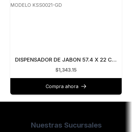
DISPENSADOR DE JABON 57.4 X 22 CM KELE MODELO KSS0021-GD
$1,343.15
Compra ahora
Nuestras Sucursales