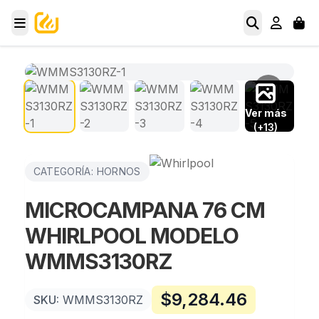
Ver más
(+13)
CATEGORÍA: HORNOS
MICROCAMPANA 76 CM
WHIRLPOOL MODELO
WMMS3130RZ
$
9,284.46
SKU:
WMMS3130RZ