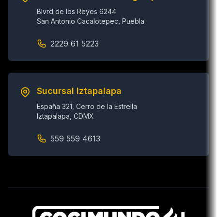
Blvrd de los Reyes 6244
San Antonio Cacalotepec, Puebla
2229 61 5223
Sucursal Iztapalapa
España 321, Cerro de la Estrella
Iztapalapa, CDMX
559 559 4613