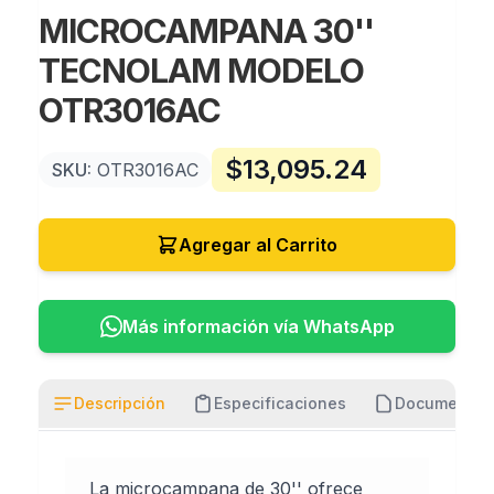
MICROCAMPANA 30''
TECNOLAM MODELO
OTR3016AC
$
13,095.24
SKU:
OTR3016AC
Agregar al Carrito
Más información vía WhatsApp
Descripción
Especificaciones
Documentos
La microcampana de 30'' ofrece