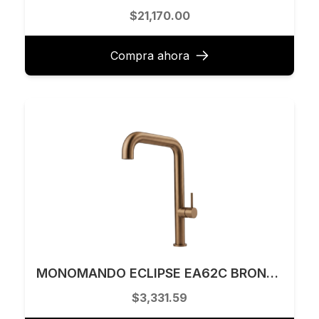
$21,170.00
Compra ahora
MONOMANDO ECLIPSE EA62C BRONZE ECLIPSEA62CBZ
$3,331.59