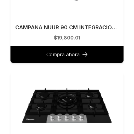
CAMPANA NUUR 90 CM INTEGRACION ALACENA NEGRA CAMEXTEL90VTDSC-N
$19,800.01
Compra ahora