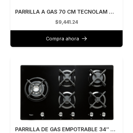
PARRILLA A GAS 70 CM TECNOLAM MODELO VETRO705.NE
$9,441.24
Compra ahora
PARRILLA DE GAS EMPOTRABLE 34″ VITROCERAMICA NEGRO 5 QUEMADORES MARCA WHIRLPOOL MODELO AKT935NB