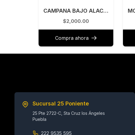
CAMPANA BAJO ALACENA 80 CM KUTCHEN MODELO KCBC30980S
$2,000.00
Compra ahora
Sucursal 25 Poniente
25 Pte 2722-C, Sta Cruz los Ángeles
Puebla
222 9535 595