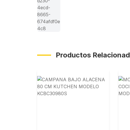
Ver más
(+2)
Productos Relaciona