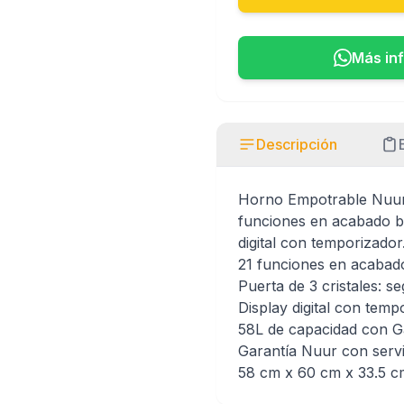
Más in
Descripción
Horno Empotrable Nuur 
funciones en acabado bl
digital con temporizador
21 funciones en acabado
Puerta de 3 cristales: se
Display digital con tem
58L de capacidad con G
Garantía Nuur con servi
58 cm x 60 cm x 33.5 c