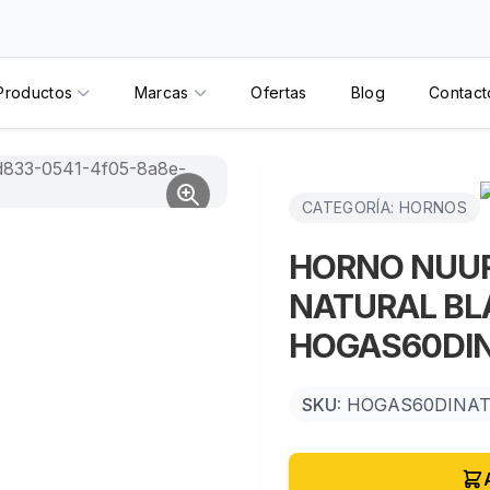
Productos
Marcas
Ofertas
Blog
Contact
CATEGORÍA: HORNOS
HORNO NUUR
NATURAL B
HOGAS60DIN
SKU:
HOGAS60DINAT