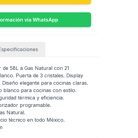
formación vía WhatsApp
Especificaciones
de 58L a Gas Natural con 21
anco. Puerta de 3 cristales. Display
. Diseño elegante para cocinas claras.
 blanco para cocinas con estilo.
guridad térmica y eficiencia.
porizador programable.
as Natural.
cio técnico en todo México.
m