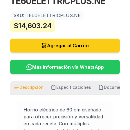
TE60ELETTRICPLUS.NE
SKU:
TE60ELETTRICPLUS.NE
$
14,603.24
Agregar al Carrito
Más información vía WhatsApp
Descripción
Especificaciones
Documentos
Horno eléctrico de 60 cm diseñado
para ofrecer precisión y versatilidad
en cada receta. Con múltiples