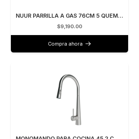
NUUR PARRILLA A GAS 76CM 5 QUEMADORES VT MATE PARGA5VTM-L
$9,190.00
Compra ahora
MONOMANDO PARA COCINA 45.2 CM TECNOLAM MODELO TEC149SS