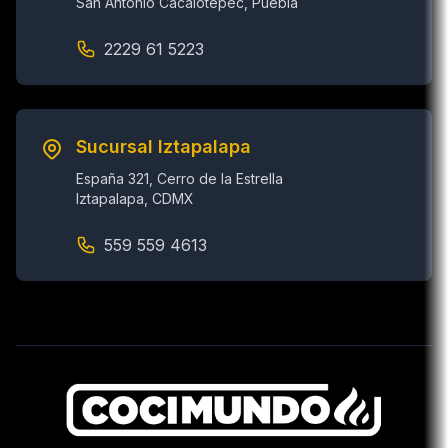
San Antonio Cacalotepec, Puebla
2229 61 5223
Sucursal Iztapalapa
España 321, Cerro de la Estrella
Iztapalapa, CDMX
559 559 4613