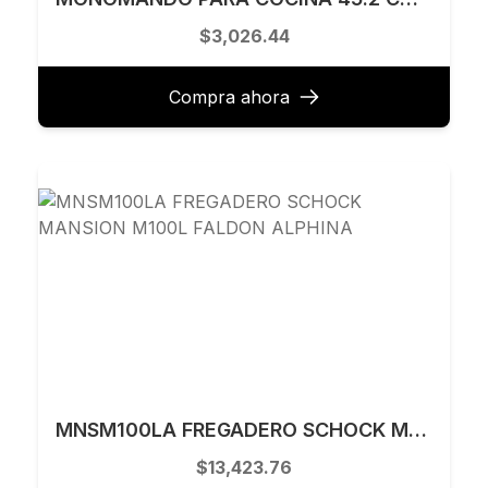
$3,026.44
Compra ahora
MNSM100LA FREGADERO SCHOCK MANSION M100L FALDON ALPHINA
$13,423.76