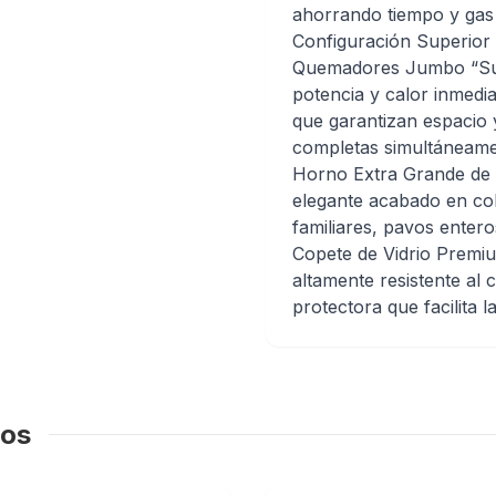
ahorrando tiempo y gas
Configuración Superior
Quemadores Jumbo “Sup
potencia y calor inmed
que garantizan espacio
completas simultáneame
Horno Extra Grande de 
elegante acabado en co
familiares, pavos enter
Copete de Vidrio Premiu
altamente resistente al
protectora que facilita l
dos