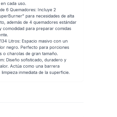
 en cada uso.
 de 6 Quemadores: Incluye 2
erBurner” para necesidades de alta
iato, además de 4 quemadores estándar
 y comodidad para preparar comidas
nte.
134 Litros: Espacio masivo con un
lor negro. Perfecto para porciones
os o charolas de gran tamaño.
m: Diseño sofisticado, duradero y
 calor. Actúa como una barrera
a limpieza inmediata de la superficie.