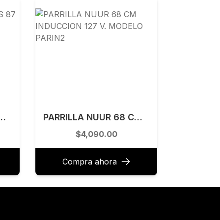
IDAS 87 CM FRIGIDAIRE MODELO FRYB4623AS
PARRILLA NUUR 68 CM INDUCCION 127 V. MODELO PARIN2
$4,090.00
Compra ahora