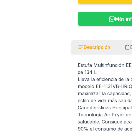
Más in
Descripción
Estufa Multinfunción EE
de 134 L
Lleva la eficiencia de la
modelo EE-1131VB-IIRI
maximizar la capacidad,
estilo de vida más saluda
Características Principal
Tecnología Air Fryer e
saludable. Consigue aca
90% el consumo de aceit