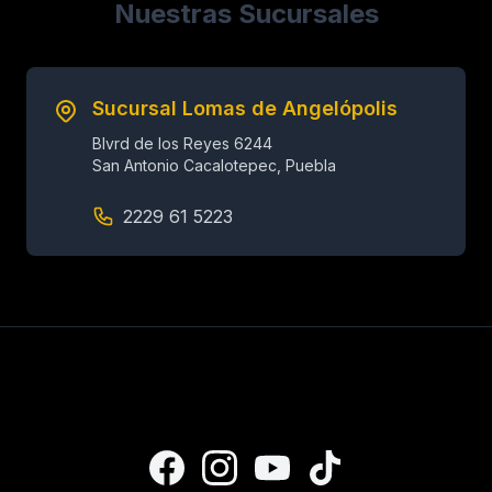
Nuestras Sucursales
Sucursal Lomas de Angelópolis
Blvrd de los Reyes 6244
San Antonio Cacalotepec, Puebla
2229 61 5223