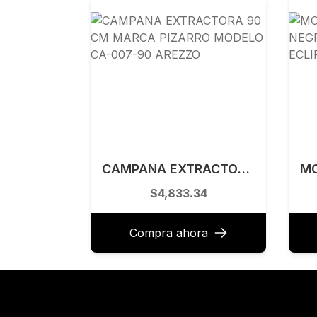
CAMPANA EXTRACTORA 90 CM MARCA PIZARRO MODELO CA-007-90 AREZZO
$4,833.34
Compra ahora