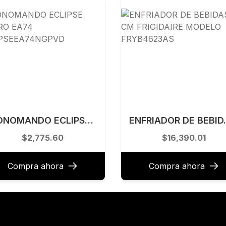
MONOMANDO ECLIPSE NEGRO EA74 ECLIPSEEA74NGPVD
ENFRIADOR DE BEB
$2,775.60
$16,390.01
Compra ahora
Compra ahora