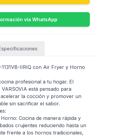
formación vía WhatsApp
Especificaciones
-1131VB-IIRIQ con Air Fryer y Horno
 cocina profesional a tu hogar. El
Q VARSOVIA está pensado para
 acelerar la cocción y promover un
ble sin sacrificar el sabor.
es:
n Horno: Cocina de manera rápida y
bados crujientes reduciendo hasta un
e frente a los hornos tradicionales,