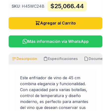
$
25,066.44
SKU:
H45WC24B
Agregar al Carrito
Más información vía WhatsApp
Descripción
Especificaciones
Documentos
Este enfriador de vino de 45 cm
combina elegancia y funcionalidad.
Con capacidad para varias botellas,
control de temperatura y diseño
moderno, es perfecto para amantes
del vino que desean conservar sus