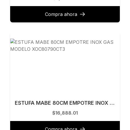
Compra ahora
ESTUFA MABE 80CM EMPOTRE INOX GAS MODELO XOC80790CT3
$16,888.01
Compra ahora