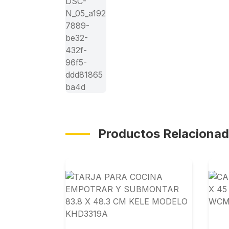
Ver más
(+2)
Productos Relaciona