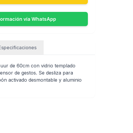
formación vía WhatsApp
Especificaciones
uur de 60cm con vidrio templado
 sensor de gestos. Se desliza para
rbón activado desmontable y aluminio