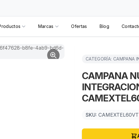
Productos
Marcas
Ofertas
Blog
Contact
CATEGORÍA: CAMPANA 
CAMPANA N
INTEGRACIO
CAMEXTEL6
SKU:
CAMEXTEL60VT