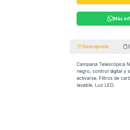
Más in
Descripción
Campana Telescópica N
negro, control digital y
activarse. Filtros de ca
lavable. Luz LED.