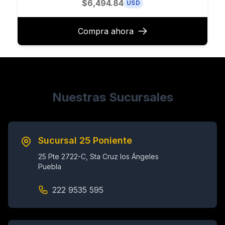
$6,494.84
USD
Compra ahora
Nuestras Sucursales
Sucursal 25 Poniente
25 Pte 2722-C, Sta Cruz los Ángeles
Puebla
222 9535 595