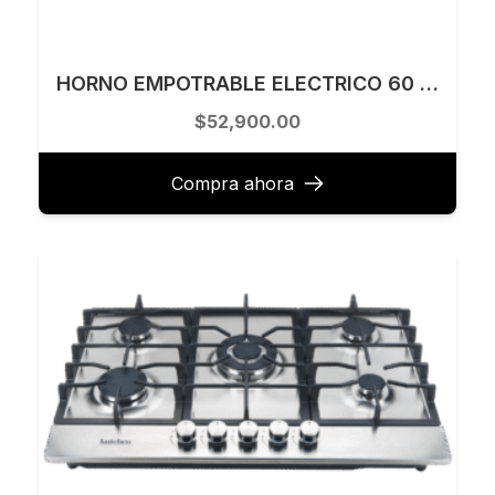
HORNO EMPOTRABLE ELECTRICO 60 X 60 CM SEMG MODELO SOP6604TPNR
$52,900.00
Compra ahora