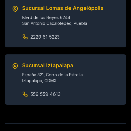
Sucursal Lomas de Angelópolis
Blvrd de los Reyes 6244
San Antonio Cacalotepec, Puebla
2229 61 5223
Sucursal Iztapalapa
España 321, Cerro de la Estrella
Iztapalapa, CDMX
559 559 4613