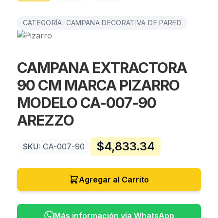
CATEGORÍA: CAMPANA DECORATIVA DE PARED
CAMPANA EXTRACTORA
90 CM MARCA PIZARRO
MODELO CA-007-90
AREZZO
$
4,833.34
SKU:
CA-007-90
Agregar al Carrito
Más información vía WhatsApp