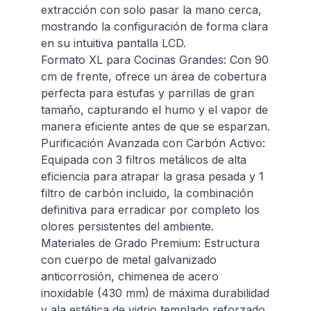
extracción con solo pasar la mano cerca,
mostrando la configuración de forma clara
en su intuitiva pantalla LCD.
Formato XL para Cocinas Grandes: Con 90
cm de frente, ofrece un área de cobertura
perfecta para estufas y parrillas de gran
tamaño, capturando el humo y el vapor de
manera eficiente antes de que se esparzan.
Purificación Avanzada con Carbón Activo:
Equipada con 3 filtros metálicos de alta
eficiencia para atrapar la grasa pesada y 1
filtro de carbón incluido, la combinación
definitiva para erradicar por completo los
olores persistentes del ambiente.
Materiales de Grado Premium: Estructura
con cuerpo de metal galvanizado
anticorrosión, chimenea de acero
inoxidable (430 mm) de máxima durabilidad
y ala estética de vidrio templado reforzado