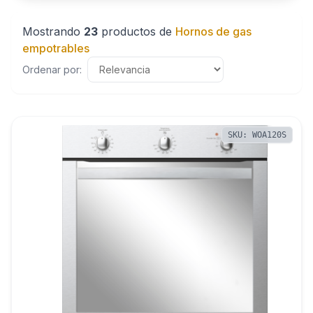
Mostrando
23
productos de
Hornos de gas
empotrables
Ordenar por:
SKU: WOA120S