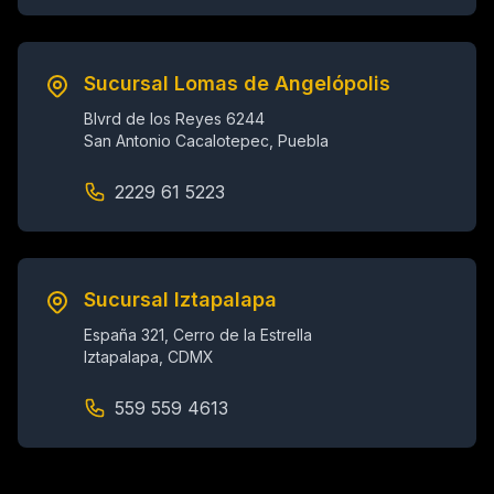
Sucursal Lomas de Angelópolis
Blvrd de los Reyes 6244
San Antonio Cacalotepec, Puebla
2229 61 5223
Sucursal Iztapalapa
España 321, Cerro de la Estrella
Iztapalapa, CDMX
559 559 4613