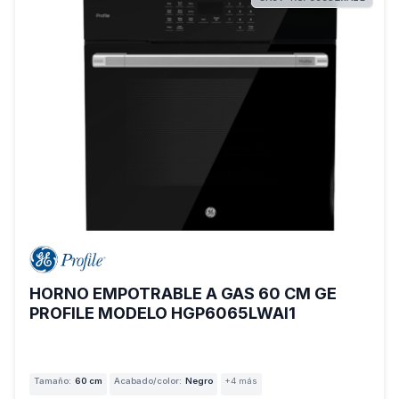
HORNO EMPOTRABLE A GAS 60 CM GE
PROFILE MODELO HGP6065LWAI1
Tamaño:
60 cm
Acabado/color:
Negro
+4 más