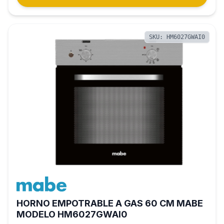
SKU: HM6027GWAI0
HORNO EMPOTRABLE A GAS 60 CM MABE
MODELO HM6027GWAI0