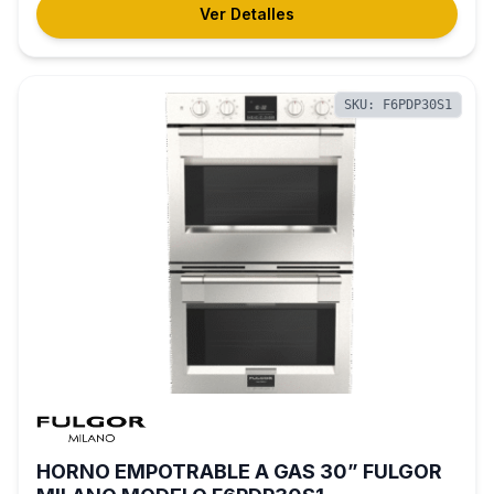
Ver Detalles
SKU: F6PDP30S1
HORNO EMPOTRABLE A GAS 30” FULGOR