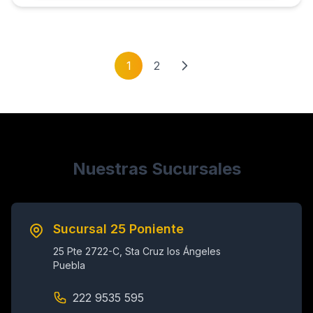
1
2
Nuestras Sucursales
Sucursal 25 Poniente
25 Pte 2722-C, Sta Cruz los Ángeles
Puebla
222 9535 595