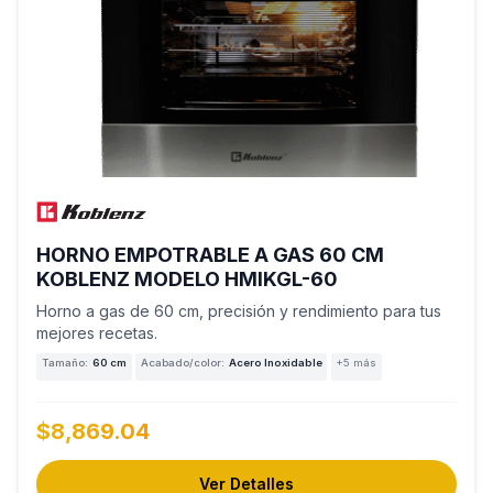
HORNO EMPOTRABLE A GAS 60 CM
KOBLENZ MODELO HMIKGL-60
Horno a gas de 60 cm, precisión y rendimiento para tus
mejores recetas.
Tamaño:
60 cm
Acabado/color:
Acero Inoxidable
+5 más
$8,869.04
Ver Detalles