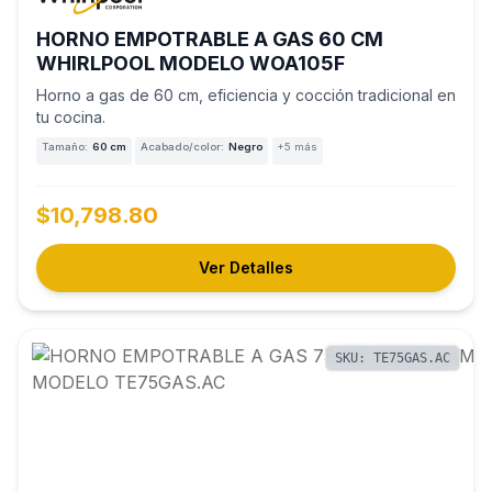
HORNO EMPOTRABLE A GAS 60 CM
WHIRLPOOL MODELO WOA105F
Horno a gas de 60 cm, eficiencia y cocción tradicional en
tu cocina.
Tamaño:
60 cm
Acabado/color:
Negro
+5 más
$10,798.80
Ver Detalles
SKU: TE75GAS.AC