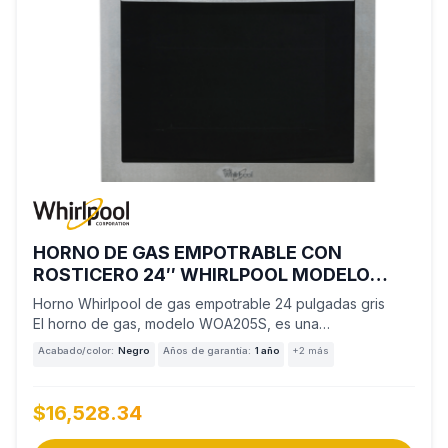
HORNO DE GAS EMPOTRABLE CON
ROSTICERO 24″ WHIRLPOOL MODELO
WOA205S
Horno Whirlpool de gas empotrable 24 pulgadas gris
El horno de gas, modelo WOA205S, es una…
Acabado/color:
Negro
Años de garantía:
1 año
+2 más
$16,528.34