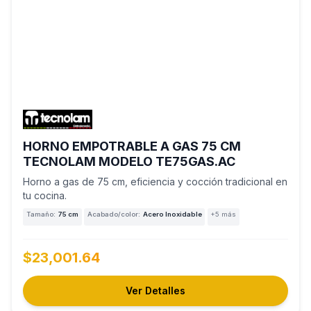
HORNO EMPOTRABLE A GAS 75 CM
TECNOLAM MODELO TE75GAS.AC
Horno a gas de 75 cm, eficiencia y cocción tradicional en
tu cocina.
Tamaño:
75 cm
Acabado/color:
Acero Inoxidable
+5 más
$23,001.64
Ver Detalles