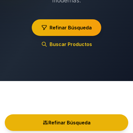
modernas.
Refinar Búsqueda
Buscar Productos
Refinar Búsqueda