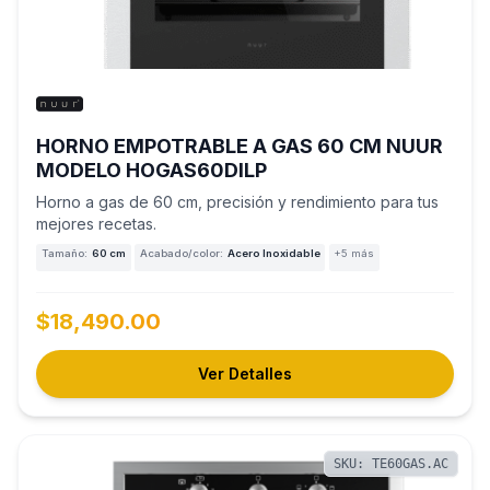
HORNO EMPOTRABLE A GAS 60 CM NUUR
MODELO HOGAS60DILP
Horno a gas de 60 cm, precisión y rendimiento para tus
mejores recetas.
Tamaño:
60 cm
Acabado/color:
Acero Inoxidable
+5 más
$18,490.00
Ver Detalles
SKU: TE60GAS.AC