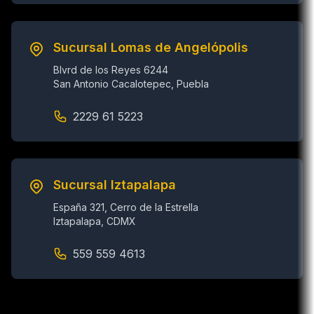
Sucursal Lomas de Angelópolis
Blvrd de los Reyes 6244
San Antonio Cacalotepec, Puebla
2229 61 5223
Sucursal Iztapalapa
España 321, Cerro de la Estrella
Iztapalapa, CDMX
559 559 4613