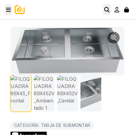
CATEGORÍA: TARJA DE SUBMONTAR