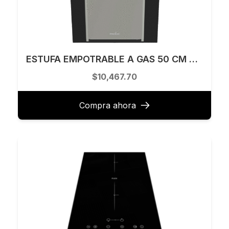
ESTUFA EMPOTRABLE A GAS 50 CM MABE MODELO EMC5044CAIS0
$10,467.70
Compra ahora