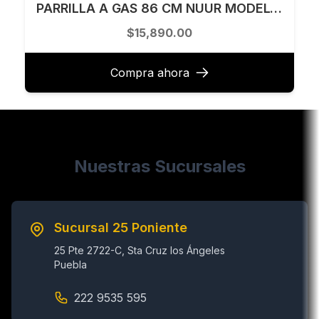
PARRILLA A GAS 86 CM NUUR MODELO PARGA5AINT
$15,890.00
Compra ahora
Nuestras Sucursales
Sucursal 25 Poniente
25 Pte 2722-C, Sta Cruz los Ángeles
Puebla
222 9535 595