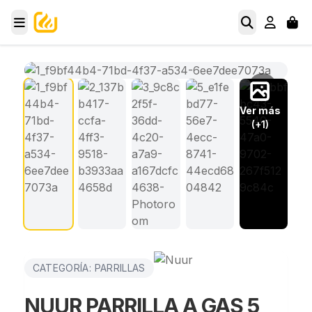
Ver más
(+1)
CATEGORÍA: PARRILLAS
NUUR PARRILLA A GAS 5