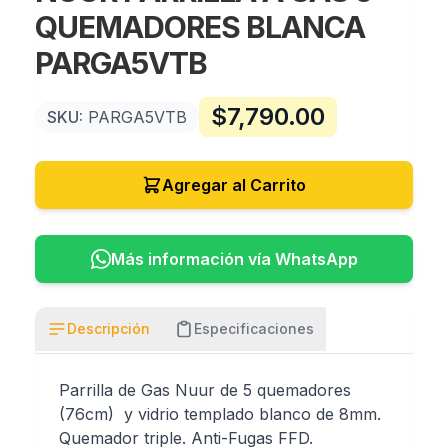
QUEMADORES BLANCA
PARGA5VTB
$
7,790.00
SKU:
PARGA5VTB
Agregar al Carrito
Más información vía WhatsApp
Descripción
Especificaciones
Parrilla de Gas Nuur de 5 quemadores
(76cm) y vidrio templado blanco de 8mm.
Quemador triple. Anti-Fugas FFD.