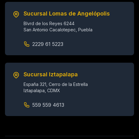
Sucursal Lomas de Angelópolis
Blvrd de los Reyes 6244
San Antonio Cacalotepec, Puebla
2229 61 5223
Sucursal Iztapalapa
España 321, Cerro de la Estrella
Iztapalapa, CDMX
559 559 4613