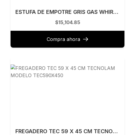
ESTUFA DE EMPOTRE GRIS GAS WHIRLPOOL 30″ MODELO WER3100D
$15,104.85
Compra ahora
FREGADERO TEC 59 X 45 CM TECNOLAM MODELO TEC590X450