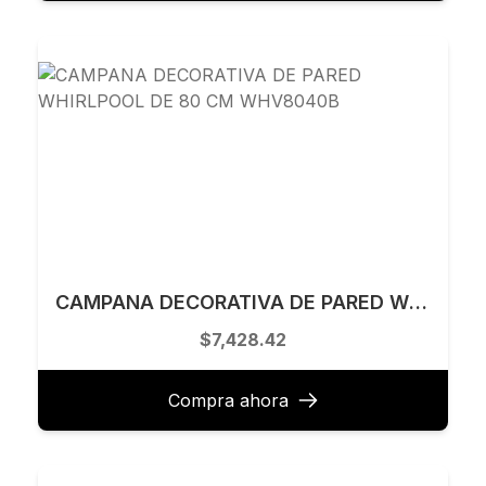
CAMPANA DECORATIVA DE PARED WHIRLPOOL DE 80 CM WHV8040B
$7,428.42
Compra ahora