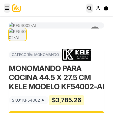
CATEGORÍA: MONOMANDO
MONOMANDO PARA
COCINA 44.5 X 27.5 CM
KELE MODELO KF54002-AI
$
3,785.26
SKU:
KF54002-AI