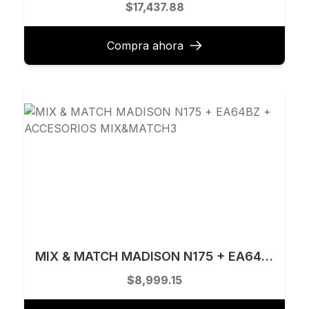
$17,437.88
Compra ahora
MIX & MATCH MADISON N175 + EA64BZ + ACCESORIOS MIX&MATCH3
$8,999.15