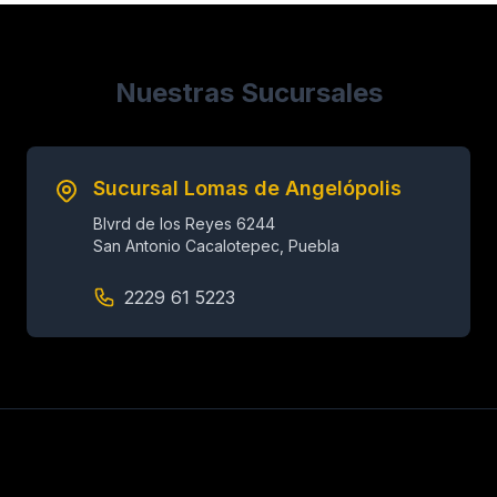
Nuestras Sucursales
Sucursal Lomas de Angelópolis
Blvrd de los Reyes 6244
San Antonio Cacalotepec, Puebla
2229 61 5223