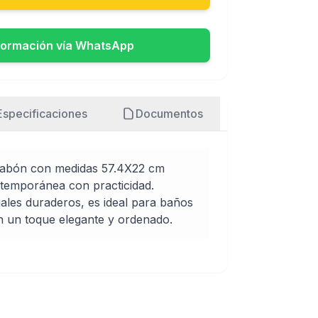
formación vía WhatsApp
Especificaciones
Documentos
 jabón con medidas 57.4X22 cm
temporánea con practicidad.
ales duraderos, es ideal para baños
n un toque elegante y ordenado.