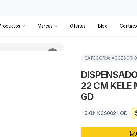
Productos
Marcas
Ofertas
Blog
Contact
CATEGORÍA: ACCESORI
DISPENSADOR
22 CM KELE
GD
SKU:
KSS0021-GD