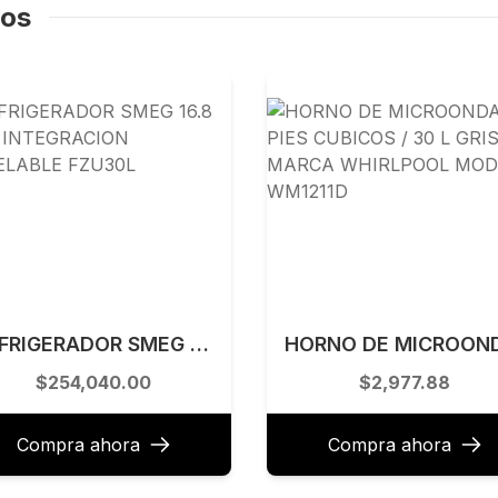
dos
REFRIGERADOR SMEG 16.8 PIES INTEGRACION PANELABLE FZU30L
$254,040.00
$2,977.88
Compra ahora
Compra ahora