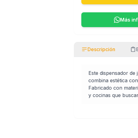
Más in
Descripción
Este dispensador de
combina estética con
Fabricado con materi
y cocinas que busca