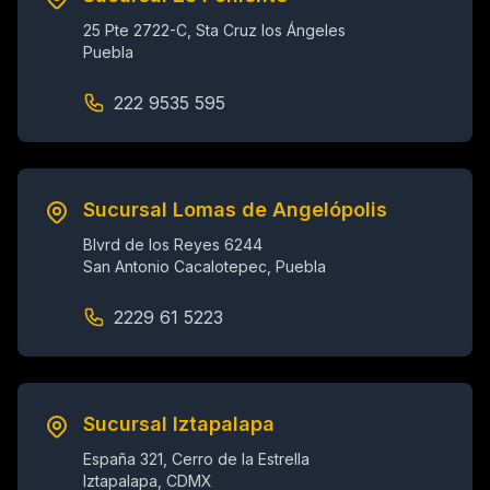
25 Pte 2722-C, Sta Cruz los Ángeles
Puebla
222 9535 595
Sucursal Lomas de Angelópolis
Blvrd de los Reyes 6244
San Antonio Cacalotepec, Puebla
2229 61 5223
Sucursal Iztapalapa
España 321, Cerro de la Estrella
Iztapalapa, CDMX