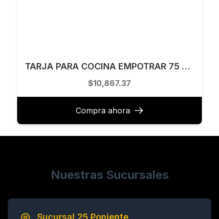
TARJA PARA COCINA EMPOTRAR 75 X 48 CM KELE MODELO KTS3019A
$10,867.37
Compra ahora
Nuestras Sucursales
Sucursal 25 Poniente