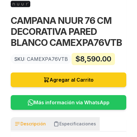
CAMPANA NUUR 76 CM
DECORATIVA PARED
BLANCO CAMEXPA76VTB
$
8,590.00
SKU:
CAMEXPA76VTB
Agregar al Carrito
Más información vía WhatsApp
Descripción
Especificaciones