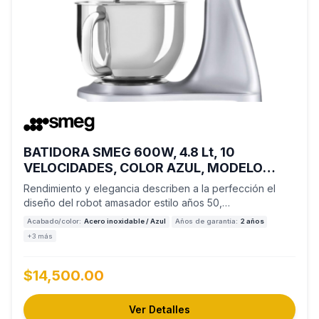
BATIDORA SMEG 600W, 4.8 Lt, 10
VELOCIDADES, COLOR AZUL, MODELO
SMF02PBUS
Rendimiento y elegancia describen a la perfección el
diseño del robot amasador estilo años 50,…
Acabado/color:
Acero inoxidable / Azul
Años de garantía:
2 años
+3 más
$14,500.00
Ver Detalles