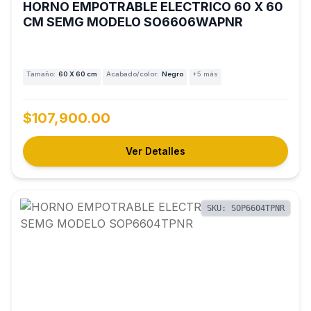
HORNO EMPOTRABLE ELECTRICO 60 X 60
CM SEMG MODELO SO6606WAPNR
Tamaño:
60 X 60 cm
Acabado/color:
Negro
+5 más
$107,900.00
Ver Detalles
SKU: SOP6604TPNR