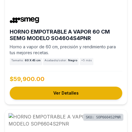
HORNO EMPOTRABLE A VAPOR 60 CM
SEMG MODELO SO4604S4PNR
Horno a vapor de 60 cm, precisión y rendimiento para
tus mejores recetas.
Tamaño:
60 X 45 cm
Acabado/color:
Negro
+5 más
$59,900.00
Ver Detalles
SKU: SOP6604S2PNR