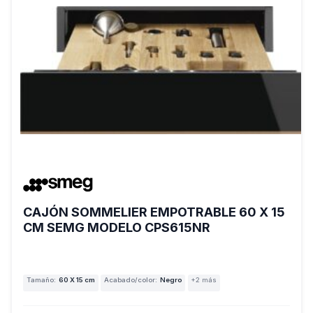
CAJÓN SOMMELIER EMPOTRABLE 60 X 15
CM SEMG MODELO CPS615NR
Tamaño:
60 X 15 cm
Acabado/color:
Negro
+2 más