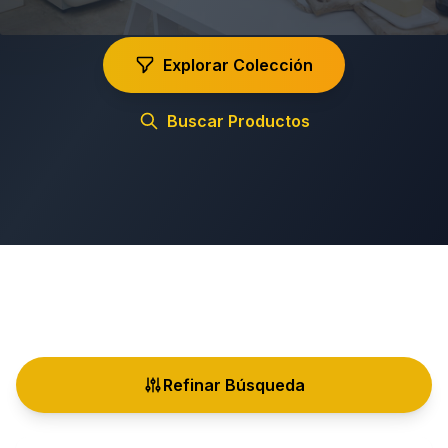
Explorar Colección
Buscar Productos
Refinar Búsqueda