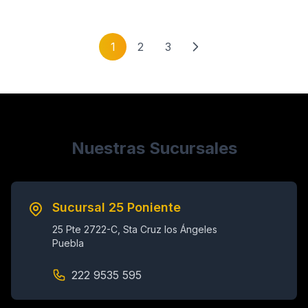
1
2
3
Nuestras Sucursales
Sucursal 25 Poniente
25 Pte 2722-C, Sta Cruz los Ángeles
Puebla
222 9535 595