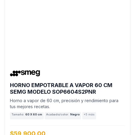
HORNO EMPOTRABLE A VAPOR 60 CM
SEMG MODELO SOP6604S2PNR
Horno a vapor de 60 cm, precisión y rendimiento para
tus mejores recetas.
Tamaño:
60 X 60 cm
Acabado/color:
Negro
+5 más
$59,900.00