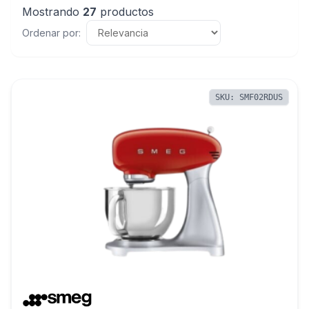
Mostrando
27
productos
Ordenar por:
SKU: SMF02RDUS