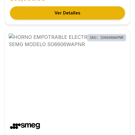
Ver Detalles
SKU: SO6606WAPNR