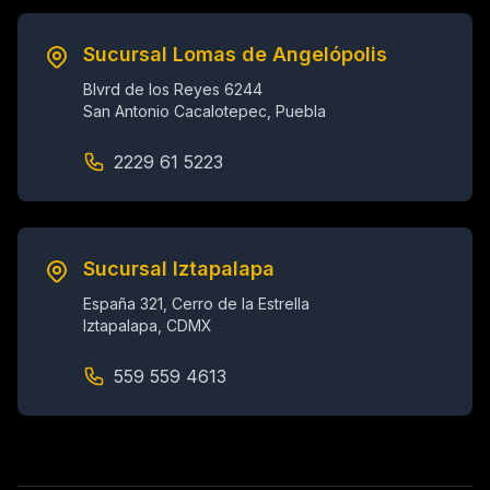
Sucursal Lomas de Angelópolis
Blvrd de los Reyes 6244
San Antonio Cacalotepec, Puebla
2229 61 5223
Sucursal Iztapalapa
España 321, Cerro de la Estrella
Iztapalapa, CDMX
559 559 4613