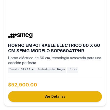
HORNO EMPOTRABLE ELECTRICO 60 X 60
CM SEMG MODELO SOP6604TPNR
Horno eléctrico de 60 cm, tecnología avanzada para una
cocción perfecta
Tamaño:
60 X 60 cm
Acabado/color:
Negro
+5 más
$52,900.00
Ver Detalles