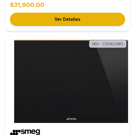
$31,900.00
Ver Detalles
SKU: CVIU621NR1