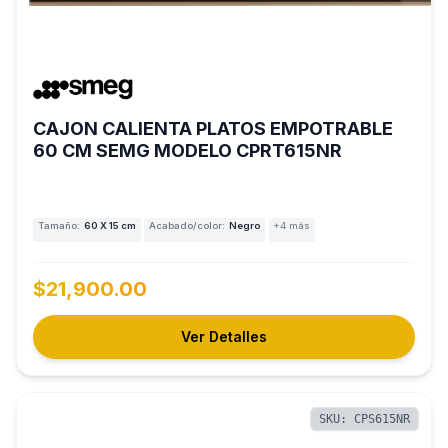
CAJON CALIENTA PLATOS EMPOTRABLE
60 CM SEMG MODELO CPRT615NR
Tamaño:
60 X 15 cm
Acabado/color:
Negro
+4 más
$21,900.00
Ver Detalles
SKU: CPS615NR