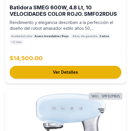
Batidora SMEG 600W, 4.8 Lt, 10
VELOCIDADES COLOR ROJO. SMF02RDUS
Rendimiento y elegancia describen a la perfección el
diseño del robot amasador estilo años 50,…
Acabado/color:
Acero Inoxidable / Rojo
Años de garantía:
2 años
+3 más
$14,500.00
Ver Detalles
SKU: SMF02PBUS